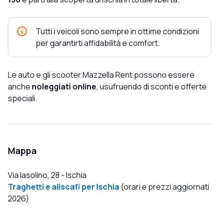
Tutti i veicoli sono sempre in ottime condizioni
per garantirti affidabilità e comfort.
Le auto e gli scooter Mazzella Rent possono essere
anche
noleggiati online
, usufruendo di sconti e offerte
speciali.
Mappa
Via Iasolino, 28
-
Ischia
Traghetti e aliscafi per Ischia
(orari e prezzi aggiornati
2026)