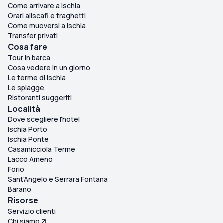
Come arrivare a Ischia
Orari aliscafi e traghetti
Come muoversi a Ischia
Transfer privati
Cosa fare
Tour in barca
Cosa vedere in un giorno
Le terme di Ischia
Le spiagge
Ristoranti suggeriti
Località
Dove scegliere l'hotel
Ischia Porto
Ischia Ponte
Casamicciola Terme
Lacco Ameno
Forio
Sant'Angelo e Serrara Fontana
Barano
Risorse
Servizio clienti
Chi siamo