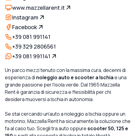
www.mazzellarent.it
Instagram
Facebook
+39 081 991141
+39 329 2806561
+39 081 991141
Un parco mezzi tenuto con la massima cura, decenni di
esperienza di
noleggio auto e scooter a Ischia
e una
grande passione per l'isola verde. Dal 1965 Mazzella
Rent è garanzia di sicurezza e flessibilità per chi
desidera muoversi a Ischia in autonomia.
Se stai cercando un'auto a noleggio a Ischia oppure un
motorino, Mazzella Rent ha sicuramente la soluzione che
fa al caso tuo. Scegli tra auto oppure
scooter 50, 125 e
150
e parti alla scoperta di Ischia in totale libertà.