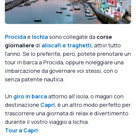
Procida
e
Ischia
sono collegate da
corse
giornaliere
di
aliscafi e traghetti
, attivi tutto
l'anno. Se lo preferite, però, potete prenotare un
tour in barca a Procida, oppure noleggiare una
imbarcazione da governare voi stessi, con o
senza patente nautica.
Un
giro in barca
attorno all'isola, o magari con
destinazione
Capri
, è un altro modo perfetto per
trascorrere una giornata di relax e divertimento
durante il vostro viaggio a Ischia.
Tour a Capri