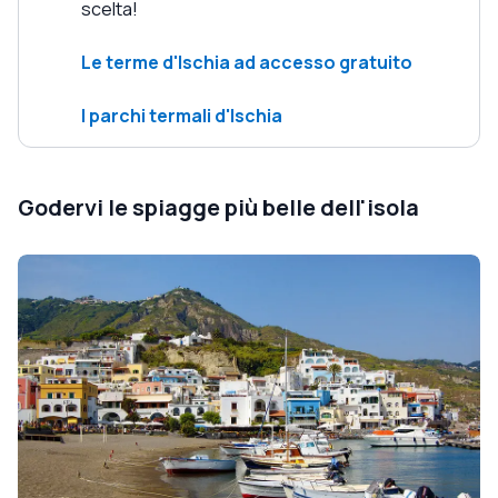
scelta!
Le terme d'Ischia ad accesso gratuito
I parchi termali d'Ischia
Godervi le spiagge più belle dell'isola