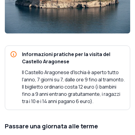
Informazioni pratiche per la visita del
Castello Aragonese
Il Castello Aragonese d'Ischia è aperto tutto
l'anno, 7 giorni su 7, dalle ore 9 fino al tramonto.
Il biglietto ordinario costa 12 euro (i bambini
fino a 9 anni entrano gratuitamente, i ragazzi
tra i 10 e i 14 anni pagano 6 euro).
Passare una giornata alle terme