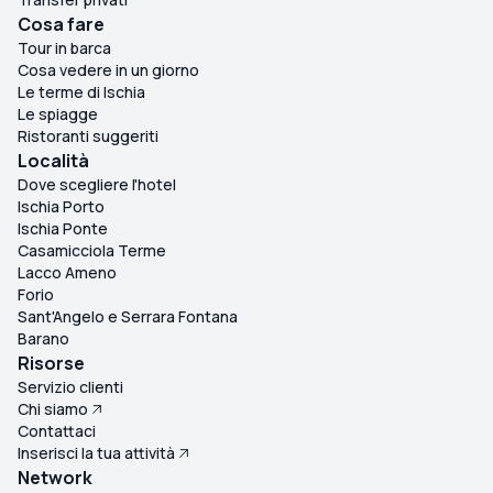
Cosa fare
Tour in barca
Cosa vedere in un giorno
Le terme di Ischia
Le spiagge
Ristoranti suggeriti
Località
Dove scegliere l'hotel
Ischia Porto
Ischia Ponte
Casamicciola Terme
Lacco Ameno
Forio
Sant'Angelo e Serrara Fontana
Barano
Risorse
Servizio clienti
Chi siamo
Contattaci
Inserisci la tua attività
Network