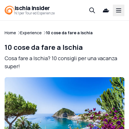
ischia insider
Open
N.1 per Tour ed Esperienze
Home
Experience
10 cose da fare a Ischia
10 cose da fare a Ischia
Cosa fare a Ischia? 10 consigli per una vacanza
super!