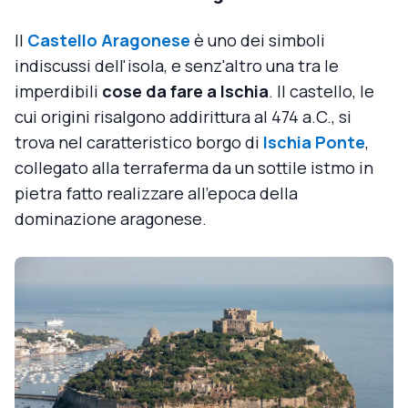
Il
Castello Aragonese
è uno dei simboli
indiscussi dell'isola, e senz'altro una tra le
imperdibili
cose da fare a Ischia
. Il castello, le
cui origini risalgono addirittura al 474 a.C., si
trova nel caratteristico borgo di
Ischia Ponte
,
collegato alla terraferma da un sottile istmo in
pietra fatto realizzare all'epoca della
dominazione aragonese.