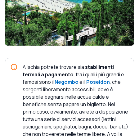
A Ischia potrete trovare sia
stabilimenti
termali a pagamento
, tra i quali i più grandi e
famosi sono il
Negombo
e il
Poseidon
, che
sorgenti liberamente accessibili, dove è
possibile bagnarsi nelle acque calde e
benefiche senza pagare un biglietto. Nel
primo caso, ovviamente, avrete a disposizione
tutta una serie di servizi accessori (lettini,
asciugamani, spogliatoi, bagni, docce, bar etc)
che non troverete nelle terme libere. A voi la