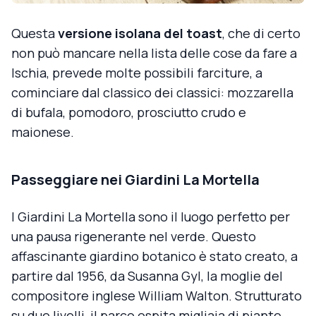
Questa
versione isolana del toast
, che di certo
non può mancare nella lista delle cose da fare a
Ischia, prevede molte possibili farciture, a
cominciare dal classico dei classici: mozzarella
di bufala, pomodoro, prosciutto crudo e
maionese.
Passeggiare nei Giardini La Mortella
I Giardini La Mortella sono il luogo perfetto per
una pausa rigenerante nel verde. Questo
affascinante giardino botanico è stato creato, a
partire dal 1956, da Susanna Gyl, la moglie del
compositore inglese William Walton. Strutturato
su due livelli, il parco ospita migliaia di piante