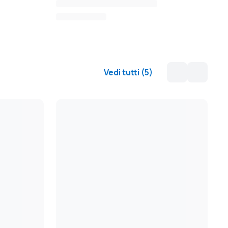
Vedi tutti
(
5
)