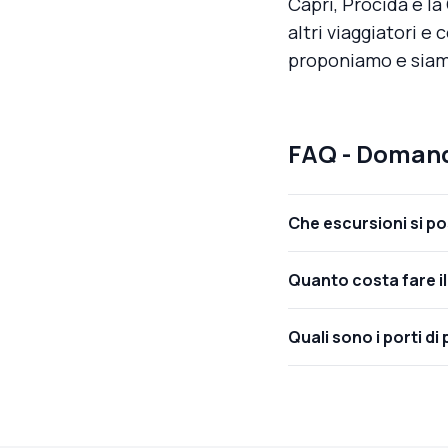
Capri, Procida e l
altri viaggiatori e
proponiamo e siamo
FAQ - Domand
Che escursioni si po
Quanto costa fare il 
Quali sono i porti di