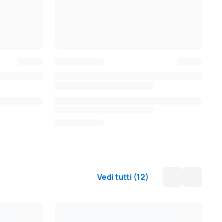
Vedi tutti
(
12
)