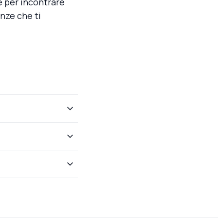
e per incontrare
enze che ti