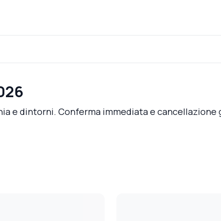
2026
schia e dintorni. Conferma immediata e cancellazione 