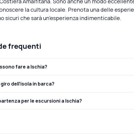
a Costiera Amalfitana. Sono anche un modo eccellent
 conoscere la cultura locale. Prenota una delle esperi
 sicuri che sarà un’esperienza indimenticabile.
e frequenti
ssono fare a Ischia?
giro dell’isola in barca?
 partenza per le escursioni a Ischia?