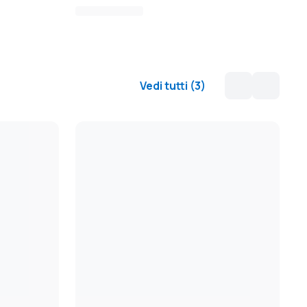
Vedi tutti
(
3
)