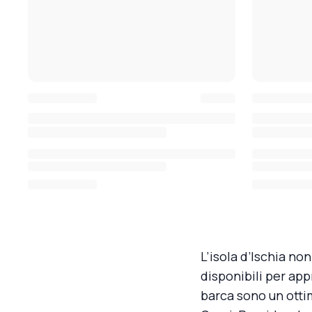
L’isola d’Ischia no
disponibili per appr
barca sono un otti