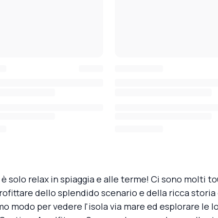
n è solo relax in spiaggia e alle terme! Ci sono molti t
ofittare dello splendido scenario e della ricca storia de
mo modo per vedere l'isola via mare ed esplorare le l