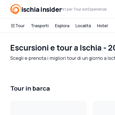
ischia insider
N.1 per Tour ed Esperienze
Tour
Trasporti
Esplora
Località
Hotel
Escursioni e tour a Ischia - 
Scegli e prenota i migliori tour di un giorno a I
Tour in barca