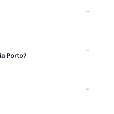
o
ia Porto?