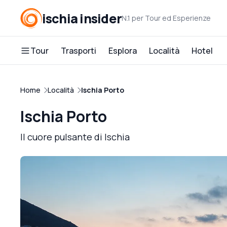
ischia insider
N.1 per Tour ed Esperienze
Tour
Trasporti
Esplora
Località
Hotel
Home
Località
Ischia Porto
Ischia Porto
Il cuore pulsante di Ischia