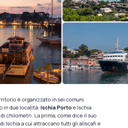
territorio è organizzato in sei comuni
so in due località:
Ischia Porto
e Ischia
 di chilometri. La prima, come dice il suo
di Ischia a cui attraccano tutti gli aliscafi e