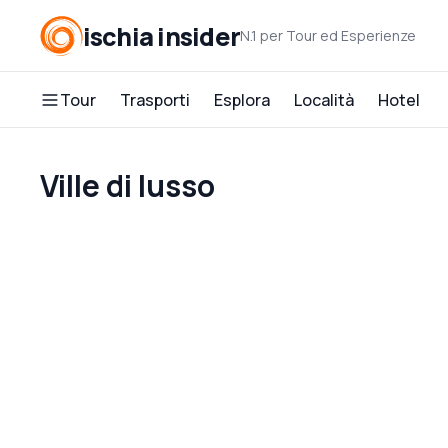
ischia insider
N.1 per Tour ed Esperienze
Tour
Trasporti
Esplora
Località
Hotel
Ville di lusso