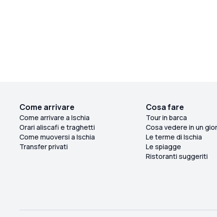
Come arrivare
Cosa fare
Come arrivare a Ischia
Tour in barca
Orari aliscafi e traghetti
Cosa vedere in un gio
Come muoversi a Ischia
Le terme di Ischia
Transfer privati
Le spiagge
Ristoranti suggeriti