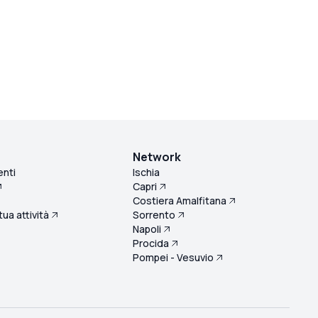
Network
enti
Ischia
Capri
Costiera Amalfitana
 tua attività
Sorrento
Napoli
Procida
Pompei - Vesuvio